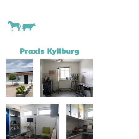
Praxis Kyllburg
Praxis Gerolstein
Praxis Kyllburg