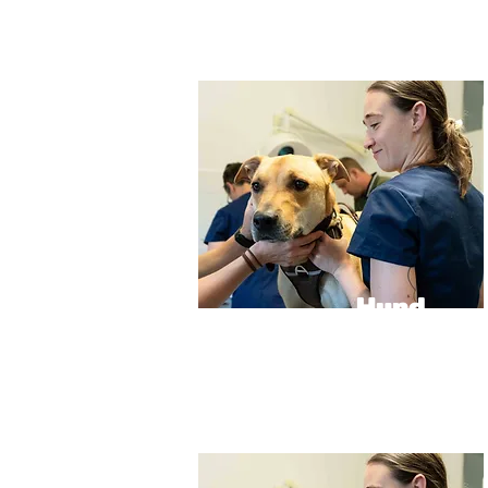
Hund
e