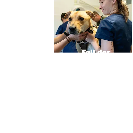
Fall des
Monats