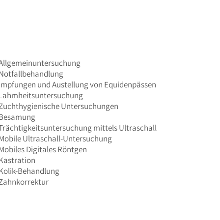
Allgemeinuntersuchung
Notfallbehandlung
Impfungen und Austellung von Equidenpässen
Lahmheitsuntersuchung
Zuchthygienische Untersuchungen
Besamung
Trächtigkeitsuntersuchung mittels Ultraschall
Mobile Ultraschall-Untersuchung
Mobiles Digitales Röntgen
Kastration
Kolik-Behandlung
Zahnkorrektur